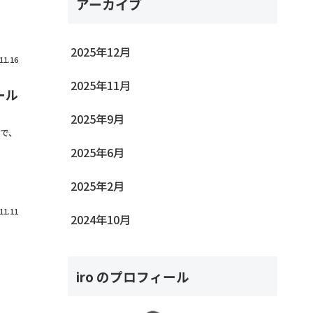
アーカイブ
2025年12月
11.16
2025年11月
ール
2025年9月
で、
2025年6月
2025年2月
11.11
2024年10月
iro のプロフィール