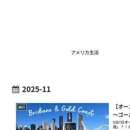
アメリカ生活
2025-11
【オー
旅行
〜ゴー
5泊7日
宿」？！