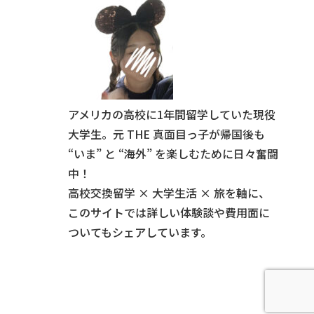
アメリカの高校に1年間留学していた現役
大学生。元 THE 真面目っ子が帰国後も
“いま” と “海外” を楽しむために日々奮闘
中！
高校交換留学 × 大学生活 × 旅を軸に、
このサイトでは詳しい体験談や費用面に
ついてもシェアしています。