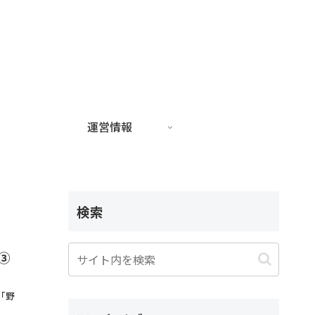
運営情報
検索
③
「野