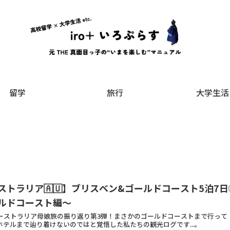
留学
旅行
大学生活
ストラリア🇦🇺】ブリスベン&ゴールドコースト5泊7日
ルドコースト編〜
オーストラリア母娘旅の振り返り第3弾！まさかのゴールドコーストまで行って
ホテルまで辿り着けないのではと覚悟した私たちの観光ログです...。