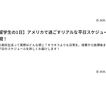
2025.
留学生の1日】アメリカで過ごすリアルな平日スケジュ
開！
の高校生活って実際はどんな感じ？キラキラよりも日常を。授業から放課後ま
平日のスケジュールを詳しくお届けします！
2025.