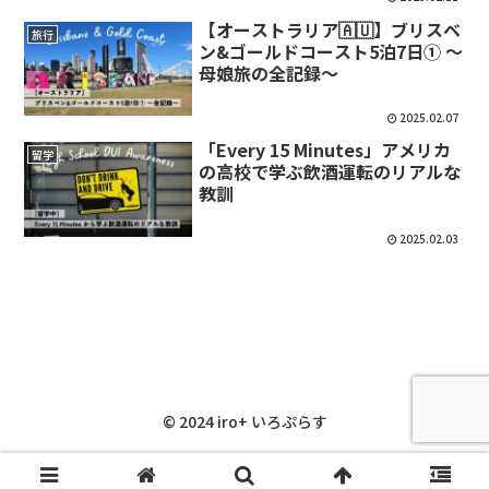
【オーストラリア🇦🇺】ブリスベ
旅行
ン&ゴールドコースト5泊7日① 〜
母娘旅の全記録〜
2025.02.07
「Every 15 Minutes」アメリカ
留学
の高校で学ぶ飲酒運転のリアルな
教訓
2025.02.03
©︎ 2024 iro+ いろぷらす