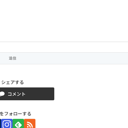
シェアする
コメント
roをフォローする