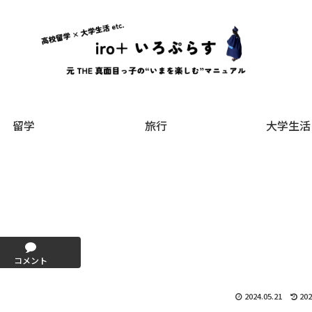
留学
旅行
大学生活
コメント
2024.05.21
202