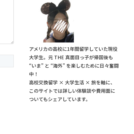
アメリカの高校に1年間留学していた現役
大学生。元 THE 真面目っ子が帰国後も
“いま” と “海外” を楽しむために日々奮闘
中！
高校交換留学 × 大学生活 × 旅を軸に、
このサイトでは詳しい体験談や費用面に
ついてもシェアしています。